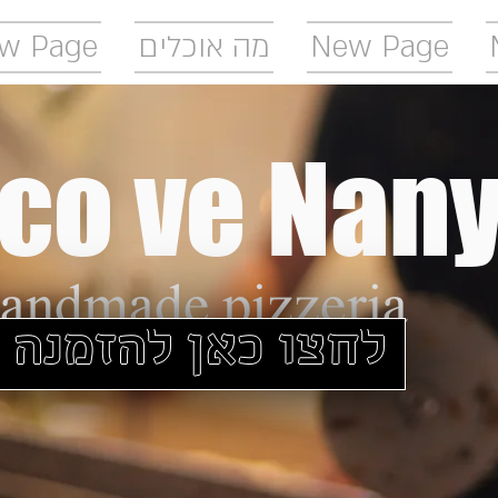
w Page
מה אוכלים
New Page
co ve Nan
handmade pizzeria
לחצו כאן להזמנה