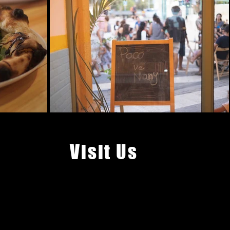
Visit Us